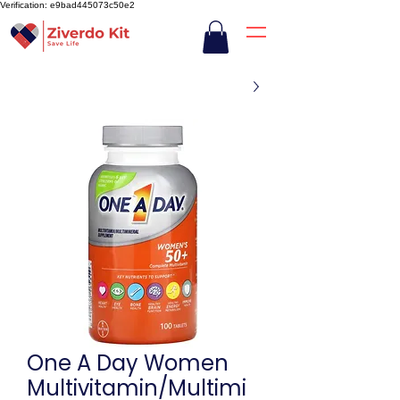
Verification: e9bad445073c50e2
One A Day Women
Multivitamin/Multimi