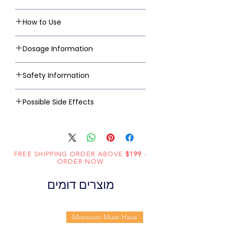
How to Use
Dosage Information
Safety Information
Possible Side Effects
FREE SHIPPING ORDER ABOVE
$199
-
ORDER NOW
מוצרים דומים
Monsoon Must-Have