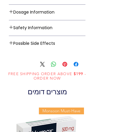
Dosage Information
Safety Information
Possible Side Effects
FREE SHIPPING ORDER ABOVE
$199
-
ORDER NOW
מוצרים דומים
Monsoon Must-Have