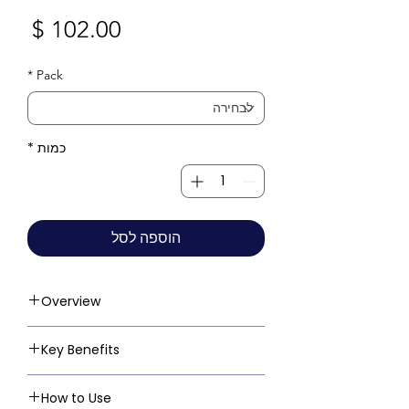
מחי
*
Pack
כמות
*
הוספה לסל
Overview
Key Benefits
How to Use