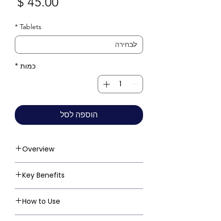
מחי
*
Tablets
כמות
*
הוספה לסל
Overview
Key Benefits
How to Use