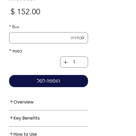
מחי
*
Box
כמות
*
הוספה לסל
Overview
Key Benefits
How to Use