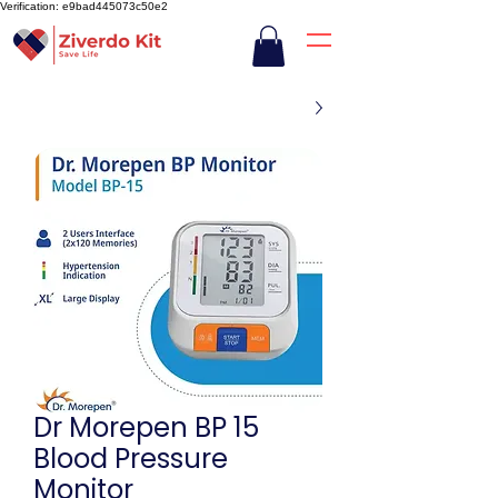
Verification: e9bad445073c50e2
Dr Morepen BP 15
Blood Pressure
Monitor