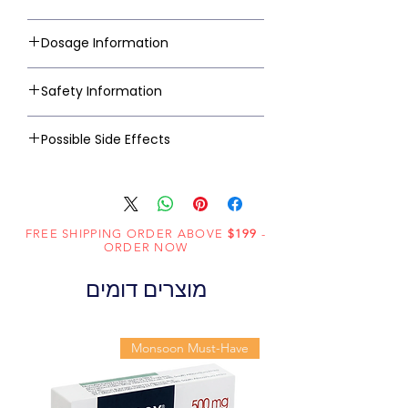
Dosage Information
Safety Information
Possible Side Effects
FREE SHIPPING ORDER ABOVE
$199
-
ORDER NOW
מוצרים דומים
Monsoon Must-Have