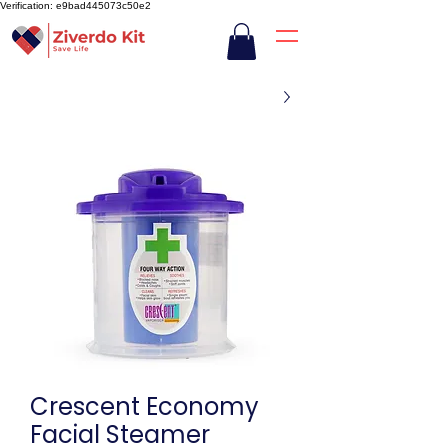
Verification: e9bad445073c50e2
Crescent Economy
Facial Steamer