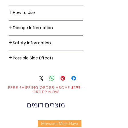
How to Use
Dosage Information
Safety Information
Possible Side Effects
FREE SHIPPING ORDER ABOVE
$199
-
ORDER NOW
מוצרים דומים
Monsoon Must-Have