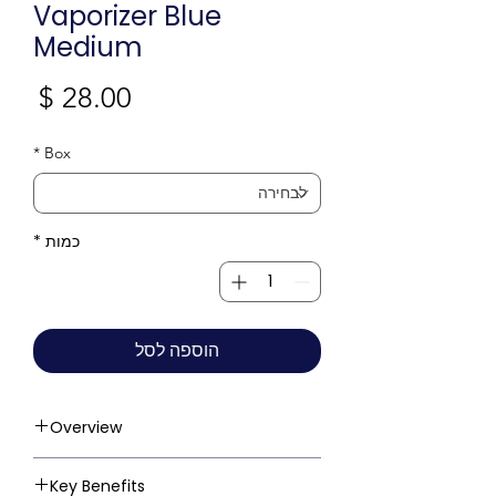
Vaporizer Blue
Medium
מחי
*
Box
כמות
*
הוספה לסל
Overview
Key Benefits