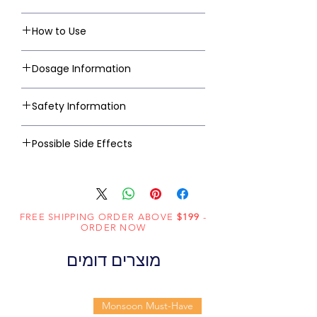
How to Use
Dosage Information
Safety Information
Possible Side Effects
FREE SHIPPING ORDER ABOVE
$199
-
ORDER NOW
מוצרים דומים
Monsoon Must-Have