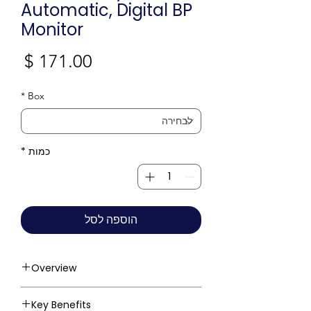
Automatic, Digital BP
Monitor
מחי
*
Box
כמות
*
הוספה לסל
Overview
Key Benefits