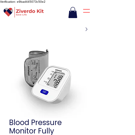
Verification: e9bad445073c50e2
Blood Pressure
Monitor Fully